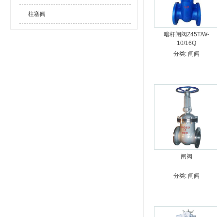
柱塞阀
暗杆闸阀Z45T/W-
10/16Q
分类:
闸阀
闸阀
分类:
闸阀