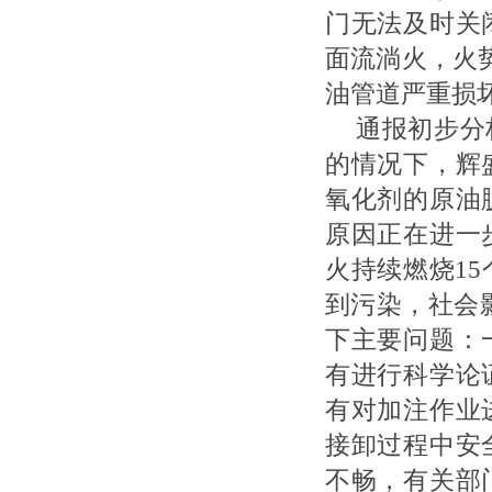
门无法及时关
面流淌火，火
油管道严重损
通报初步分
的情况下，辉
氧化剂的原油
原因正在进一
火持续燃烧1
到污染，社会
下主要问题：
有进行科学论
有对加注作业
接卸过程中安
不畅，有关部