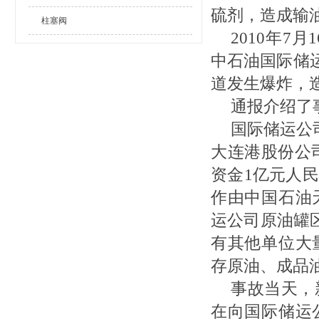
硫剂，造成输
柱塞阀
2010年7
中石油国际储
道发生爆炸，
通报介绍了
国际储运公
大连港股份公司
资金1亿元人
作由中国石油
运公司原油罐区
有其他单位大
存原油、成品
事故当天，
在向国际储运