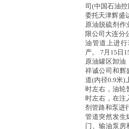
司(中国石油
委托天津辉盛
原油脱硫剂作
限公司大连分
油管道上进行
产。 7月15
原油罐区卸油
祥诚公司和辉
道(内径0.9
时左右，油轮
时左右，在注
剂管路和泵进
管道突然发生
门、输油泵房