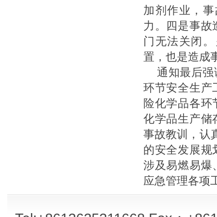
加剂作业，事
力。四是事故
门无法关闭。
置，也是造成
通知最后强
环节安全生产
险化学品各环
化学品生产储
事故教训，认
的安全发展规
涉及易燃易爆
应急管理各项